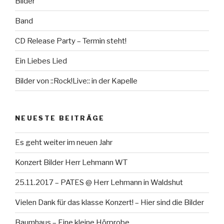
Bilder
Band
CD Release Party – Termin steht!
Ein Liebes Lied
Bilder von ::Rock!Live:: in der Kapelle
NEUESTE BEITRÄGE
Es geht weiter im neuen Jahr
Konzert Bilder Herr Lehmann WT
25.11.2017 – PATES @ Herr Lehmann in Waldshut
Vielen Dank für das klasse Konzert! – Hier sind die Bilder
Baumhaus – Eine kleine Hörprobe